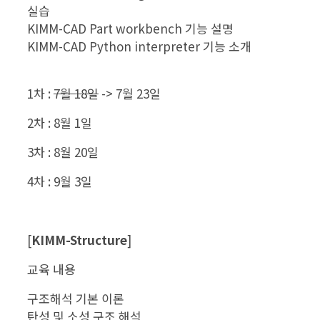
실습
KIMM-CAD Part workbench 기능 설명
KIMM-CAD Python interpreter 기능 소개
1차 :
7월 18일
-> 7월 23일
2차 : 8월 1일
3차 : 8월 20일
4차 : 9월 3일
[
KIMM-Structure
]
교육 내용
구조해석 기본 이론
탄성 및 소성 구조 해석